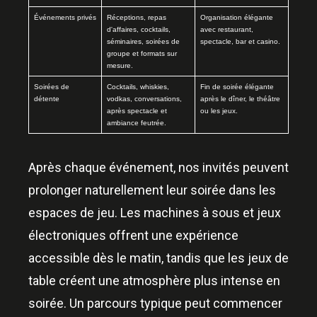
Événements privés
Réceptions, repas
Organisation élégante
d'affaires, cocktails,
avec restaurant,
séminaires, soirées de
spectacle, bar et casino.
groupe et formats sur
mesure.
Soirées de
Cocktails, whiskies,
Fin de soirée élégante
détente
vodkas, conversations,
après le dîner, le théâtre
après spectacle et
ou les jeux.
ambiance feutrée.
Après chaque événement, nos invités peuvent
prolonger naturellement leur soirée dans les
espaces de jeu. Les machines à sous et jeux
électroniques offrent une expérience
accessible dès le matin, tandis que les jeux de
table créent une atmosphère plus intense en
soirée. Un parcours typique peut commencer