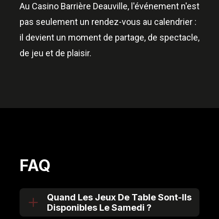
Au Casino Barrière Deauville, l'événement n'est
pas seulement un rendez-vous au calendrier :
il devient un moment de partage, de spectacle,
de jeu et de plaisir.
FAQ
Quand Les Jeux De Table Sont-Ils
Disponibles Le Samedi ?