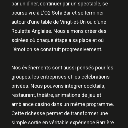
par un dîner, continuer par un spectacle, se
poursuivre à L'O2 Sofa Bar et se terminer
autour d'une table de Vingt-et-Un ou d'une
Roulette Anglaise. Nous aimons créer des
soirées où chaque étape a sa place et où
l'émotion se construit progressivement.
Nos événements sont aussi pensés pour les
groupes, les entreprises et les célébrations
privées. Nous pouvons intégrer cocktails,
restaurant, théâtre, animations de jeu et
ambiance casino dans un même programme.
Cette richesse permet de transformer une
simple sortie en véritable expérience Barrière.