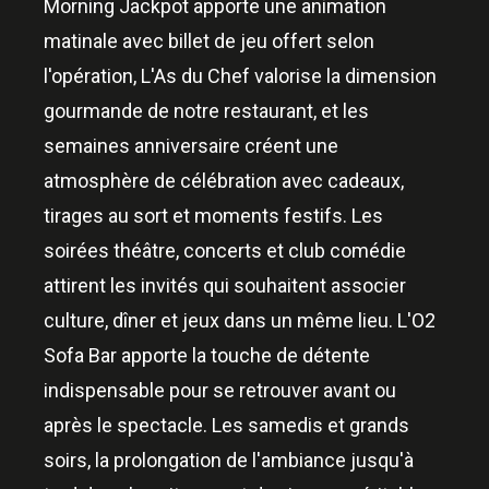
Morning Jackpot apporte une animation
matinale avec billet de jeu offert selon
l'opération, L'As du Chef valorise la dimension
gourmande de notre restaurant, et les
semaines anniversaire créent une
atmosphère de célébration avec cadeaux,
tirages au sort et moments festifs. Les
soirées théâtre, concerts et club comédie
attirent les invités qui souhaitent associer
culture, dîner et jeux dans un même lieu. L'O2
Sofa Bar apporte la touche de détente
indispensable pour se retrouver avant ou
après le spectacle. Les samedis et grands
soirs, la prolongation de l'ambiance jusqu'à