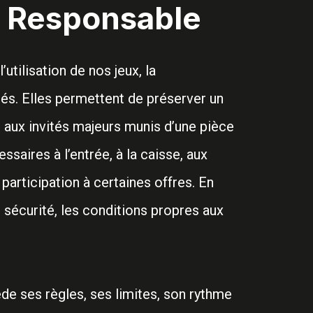
e Responsable
utilisation de nos jeux, la
tés. Elles permettent de préserver un
é aux invités majeurs munis d’une pièce
ssaires à l’entrée, à la caisse, aux
participation à certaines offres. En
 sécurité, les conditions propres aux
e ses règles, ses limites, son rythme