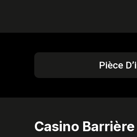
Pièce D’
Casino Barrière