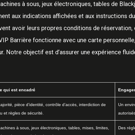
chines à sous, jeux électroniques, tables de Blackj
nt aux indications affichées et aux instructions du
nt avoir leurs propres conditions de réservation, d
IP Barrière fonctionne avec une carte personnelle,
. Notre objectif est d’assurer une expérience fluide
e qui est encadré
Engagem
ajorité, pièce d’identité, contrôle d’accès, interdiction de
Un envir
eu et règles de sécurité.
autorisés
achines à sous, jeux électroniques, tables, mises, limites,
Des règl