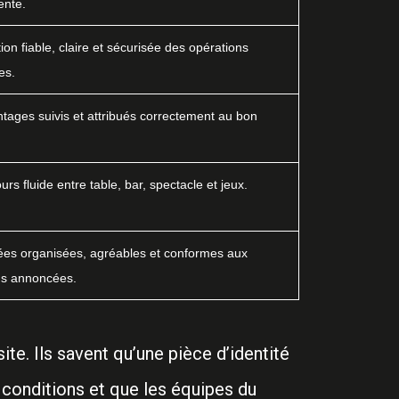
ente.
on fiable, claire et sécurisée des opérations
es.
tages suivis et attribués correctement au bon
rs fluide entre table, bar, spectacle et jeux.
ées organisées, agréables et conformes aux
ns annoncées.
ite. Ils savent qu’une pièce d’identité
 conditions et que les équipes du