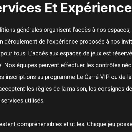
ervices Et Expérienc
tions générales organisent l’accès à nos espaces, l’
on déroulement de l’expérience proposée à nos invi
le pour tous. L’accès aux espaces de jeux est réserv
ité. Nos équipes peuvent effectuer les contrôles néce
es inscriptions au programme Le Carré VIP ou de la 
 acceptent les règles de la maison, les consignes de
services utilisés.
stent compréhensibles et utiles. Chaque jeu possèd