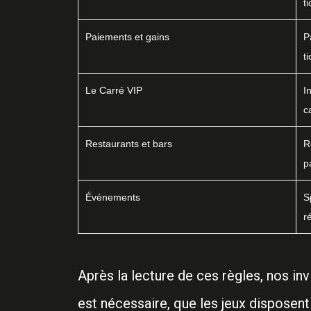
t
Paiements et gains
P
t
Le Carré VIP
I
c
Restaurants et bars
R
p
Événements
S
r
Après la lecture de ces règles, nos inv
est nécessaire, que les jeux disposent